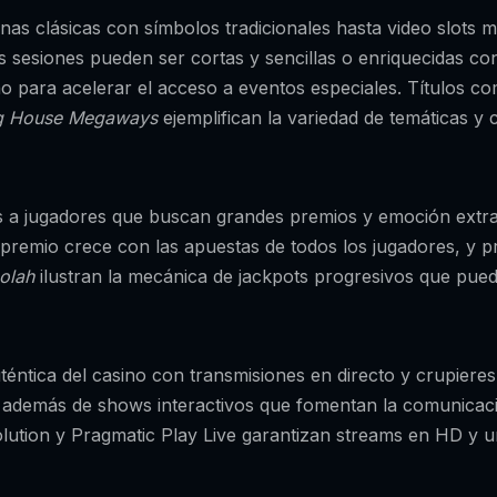
nas clásicas con símbolos tradicionales hasta video slots
sesiones pueden ser cortas y sencillas o enriquecidas con
o para acelerar el acceso a eventos especiales. Títulos 
g House Megaways
ejemplifican la variedad de temáticas y 
os a jugadores que buscan grandes premios y emoción extra
l premio crece con las apuestas de todos los jugadores, y 
olah
ilustran la mecánica de jackpots progresivos que pue
téntica del casino con transmisiones en directo y crupieres
r, además de shows interactivos que fomentan la comunicaci
ution y Pragmatic Play Live garantizan streams en HD y u