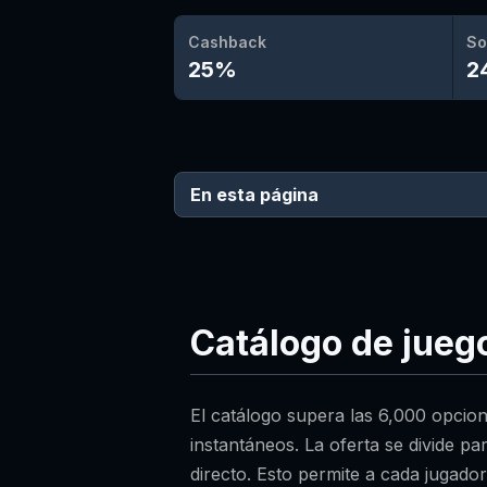
Cashback
So
25%
2
En esta página
Catálogo de jueg
El catálogo supera las 6,000 opcio
instantáneos. La oferta se divide pa
directo. Esto permite a cada jugador