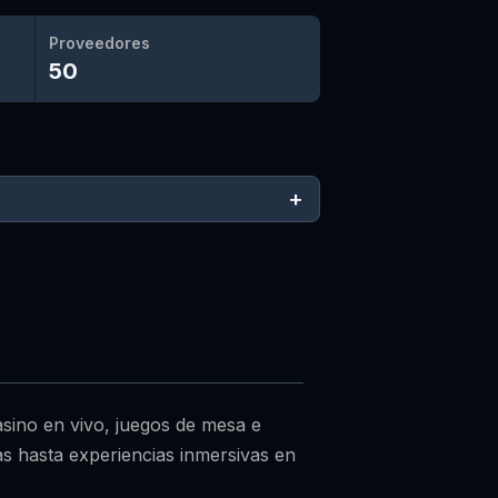
Proveedores
50
sino en vivo, juegos de mesa e
das hasta experiencias inmersivas en