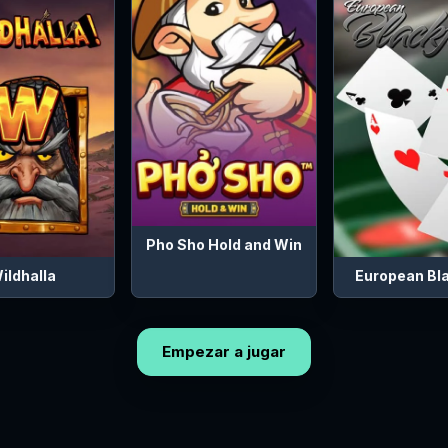
Pho Sho Hold and Win
ildhalla
European Bl
Empezar a jugar