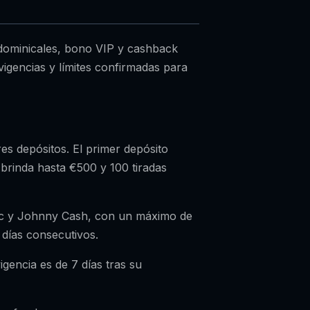
 dominicales, bono VIP y cashback
vigencias y límites confirmadas para
res depósitos. El primer depósito
brinda hasta €500 y 100 tiradas
ic y Johnny Cash, con un máximo de
 días consecutivos.
igencia es de 7 días tras su