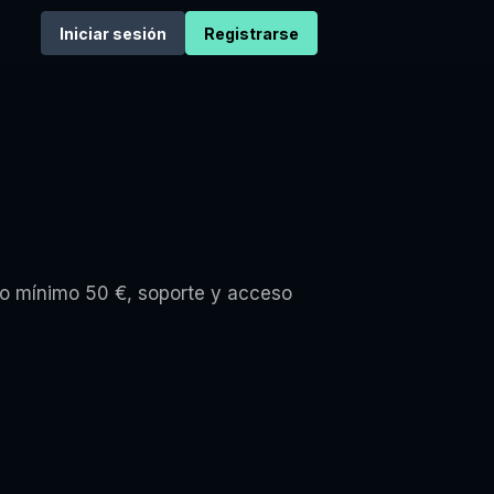
Iniciar sesión
Registrarse
iro mínimo 50 €, soporte y acceso