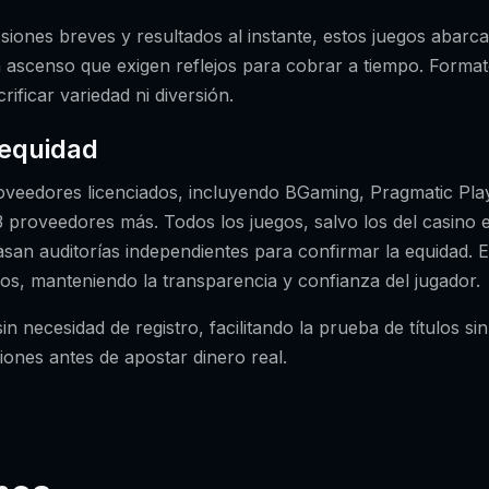
iones breves y resultados al instante, estos juegos abarca
 ascenso que exigen reflejos para cobrar a tiempo. Forma
rificar variedad ni diversión.
 equidad
oveedores licenciados, incluyendo BGaming, Pragmatic Play
 proveedores más. Todos los juegos, salvo los del casino
asan auditorías independientes para confirmar la equidad. E
os, manteniendo la transparencia y confianza del jugador.
n necesidad de registro, facilitando la prueba de títulos sin
iones antes de apostar dinero real.