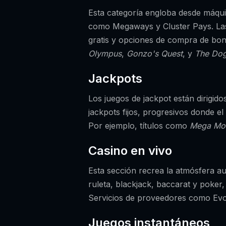
Esta categoría engloba desde máqui
como Megaways y Cluster Pays. Las 
gratis y opciones de compra de bon
Olympus
,
Gonzo's Quest
, y
The Do
Jackpots
Los juegos de jackpot están dirigid
jackpots fijos, progresivos donde e
Por ejemplo, títulos como
Mega Mo
Casino en vivo
Esta sección recrea la atmósfera au
ruleta, blackjack, baccarat y poke
Servicios de proveedores como Evol
Juegos instantáneos