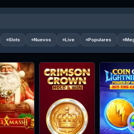
Slots
Nuevos
Live
Populares
Me