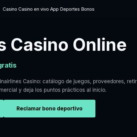
Casino
Casino en vivo
App
Deportes
Bonos
s Casino Online
gratis
nairlines Casino: catálogo de juegos, proveedores, ret
ercial y deja los puntos prácticos al inicio.
Reclamar bono deportivo