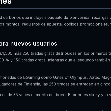
nes
ad de bonos que incluyen paquete de bienvenida, recargas
los montos, requisitos de apuesta, códigos promocionales, 
ara nuevos usuarios
1,500 más 250 tiradas gratis distribuidas en los primeros t
0 % y 150 tiradas gratis, mientras que el segundo también 
ragamonedas de BGaming como Gates of Olympus, Aztec Mag
ugadores de Finlandia, las 250 tiradas se entregan en cinco
 es de 35 veces el monto del bono. El bono es sticky y la v